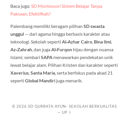
Baca juga:
SD Montessori Sistem Belajar Tanpa
Paksaan, Efektifkah?
Palembang memiliki beragam pilihan
SD swasta
unggul
— dari agama hingga berbasis karakter atau
teknologi. Sekolah seperti
Al‑Azhar Cairo
,
Bina Ilmi
,
Az‑Zahrah
, dan juga
Al‑Furqon
hijau dengan nuansa
Islami; sembari
SAPA
menawarkan pendekatan unik
lewat belajar alam. Pilihan Kristen dan karakter seperti
Xaverius
,
Santa Maria
, serta berfokus pada abad 21
seperti
Global Mandiri
juga menarik.
© 2026
SD QURRATA AYUN- SEKOLAH BERKUALITAS
—
UP ↑