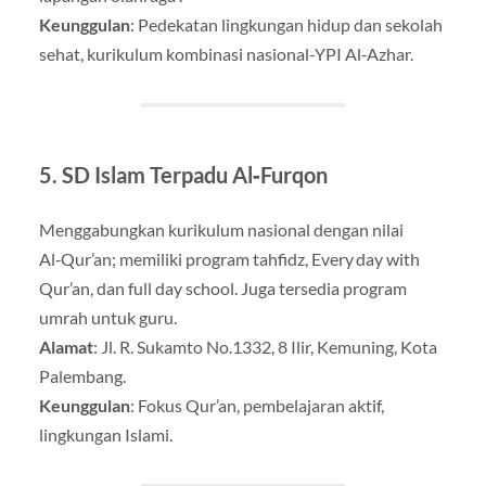
Keunggulan
: Pedekatan lingkungan hidup dan sekolah
sehat, kurikulum kombinasi nasional-YPI Al‑Azhar.
5.
SD Islam Terpadu Al‑Furqon
Menggabungkan kurikulum nasional dengan nilai
Al‑Qur’an; memiliki program tahfidz, Every day with
Qur’an, dan full day school. Juga tersedia program
umrah untuk guru
.
Alamat
: Jl. R. Sukamto No.1332, 8 Ilir, Kemuning, Kota
Palembang.
Keunggulan
: Fokus Qur’an, pembelajaran aktif,
lingkungan Islami.