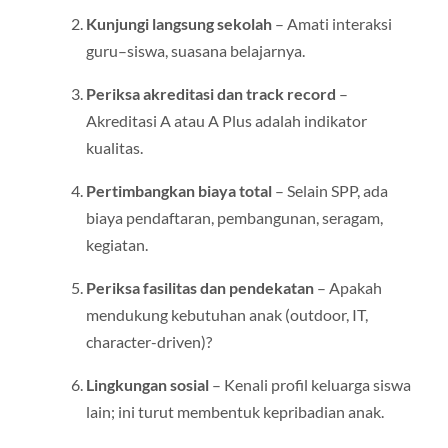
Kunjungi langsung sekolah
– Amati interaksi
guru–siswa, suasana belajarnya.
Periksa akreditasi dan track record
–
Akreditasi A atau A Plus adalah indikator
kualitas.
Pertimbangkan biaya total
– Selain SPP, ada
biaya pendaftaran, pembangunan, seragam,
kegiatan.
Periksa fasilitas dan pendekatan
– Apakah
mendukung kebutuhan anak (outdoor, IT,
character-driven)?
Lingkungan sosial
– Kenali profil keluarga siswa
lain; ini turut membentuk kepribadian anak.