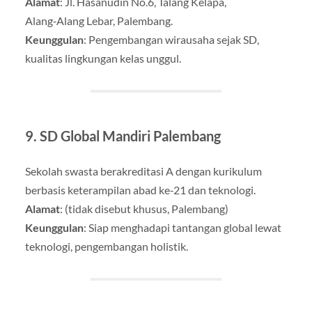
Alamat
: Jl. Hasanudin No.6, Talang Kelapa,
Alang‑Alang Lebar, Palembang.
Keunggulan
: Pengembangan wirausaha sejak SD,
kualitas lingkungan kelas unggul.
9.
SD Global Mandiri Palembang
Sekolah swasta berakreditasi A dengan kurikulum
berbasis keterampilan abad ke‑21 dan teknologi
.
Alamat
: (tidak disebut khusus, Palembang)
Keunggulan
: Siap menghadapi tantangan global lewat
teknologi, pengembangan holistik.