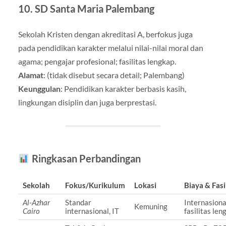
10.
SD Santa Maria Palembang
Sekolah Kristen dengan akreditasi A, berfokus juga
pada pendidikan karakter melalui nilai-nilai moral dan
agama; pengajar profesional; fasilitas lengkap
.
Alamat
: (tidak disebut secara detail; Palembang)
Keunggulan
: Pendidikan karakter berbasis kasih,
lingkungan disiplin dan juga berprestasi.
Ringkasan Perbandingan
Sekolah
Fokus/Kurikulum
Lokasi
Biaya & Fasi
Al‑Azhar
Standar
Internasiona
Kemuning
Cairo
internasional, IT
fasilitas len