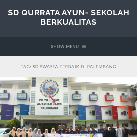
SD QURRATA AYUN- SEKOLAH
BERKUALITAS
SHOW MENU
TAG:
SD SWASTA TERBAIK DI PALEMBANG