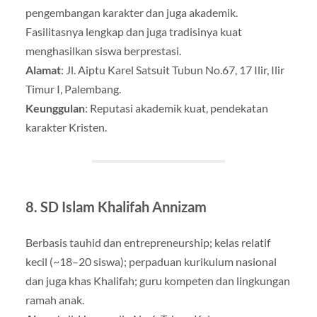
pengembangan karakter dan juga akademik.
Fasilitasnya lengkap dan juga tradisinya kuat
menghasilkan siswa berprestasi
.
Alamat
: Jl. Aiptu Karel Satsuit Tubun No.67, 17 Ilir, Ilir
Timur I, Palembang.
Keunggulan
: Reputasi akademik kuat, pendekatan
karakter Kristen.
8.
SD Islam Khalifah Annizam
Berbasis tauhid dan entrepreneurship; kelas relatif
kecil (~18–20 siswa); perpaduan kurikulum nasional
dan juga khas Khalifah; guru kompeten dan lingkungan
ramah anak
.