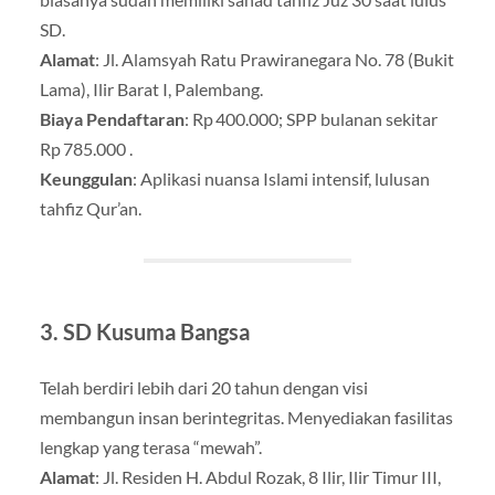
SD
.
Alamat
: Jl. Alamsyah Ratu Prawiranegara No. 78 (Bukit
Lama), Ilir Barat I, Palembang.
Biaya Pendaftaran
: Rp 400.000; SPP bulanan sekitar
Rp 785.000 .
Keunggulan
: Aplikasi nuansa Islami intensif, lulusan
tahfiz Qur’an.
3.
SD Kusuma Bangsa
Telah berdiri lebih dari 20 tahun dengan visi
membangun insan berintegritas. Menyediakan fasilitas
lengkap yang terasa “mewah”
.
Alamat
: Jl. Residen H. Abdul Rozak, 8 Ilir, Ilir Timur III,