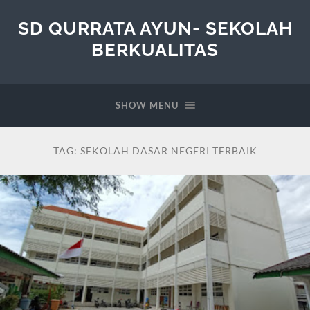
SD QURRATA AYUN- SEKOLAH
BERKUALITAS
SHOW MENU
TAG:
SEKOLAH DASAR NEGERI TERBAIK