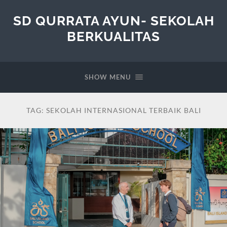
SD QURRATA AYUN- SEKOLAH
BERKUALITAS
SHOW MENU
TAG:
SEKOLAH INTERNASIONAL TERBAIK BALI