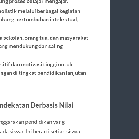
g proses belajar mengajar.”
listik melalui berbagai kegiatan
kung pertumbuhan intelektual,
 sekolah, orang tua, dan masyarakat
yang mendukung dan saling
tif dan motivasi tinggi untuk
an di tingkat pendidikan lanjutan
ndekatan Berbasis Nilai
nggarakan pendidikan yang
a siswa. Ini berarti setiap siswa