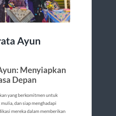
rata Ayun
 Ayun: Menyiapkan
asa Depan
ikan yang berkomitmen untuk
 mulia, dan siap menghadapi
edikasi mereka dalam memberikan