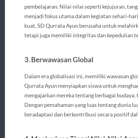
pembelajaran. Nilai-nilai seperti kejujuran, ta
menjadi fokus utama dalam kegiatan sehari-ha
kuat, SD Qurrata Ayun berusaha untuk melahirk
tetapi juga memiliki integritas dan kepedulian 
3. Berwawasan Global
Dalam era globalisasi ini, memiliki wawasan gl
Qurrata Ayun menyiapkan siswa untuk menghad
mengajarkan mereka tentang berbagai budaya, te
Dengan pemahaman yang luas tentang dunia lua
beradaptasi dan berkontribusi secara positif da