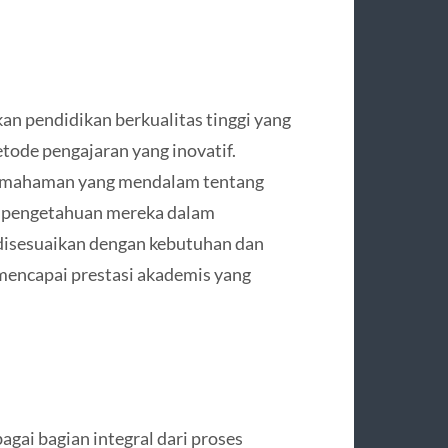
 pendidikan berkualitas tinggi yang
ode pengajaran yang inovatif.
pemahaman yang mendalam tentang
n pengetahuan mereka dalam
 disesuaikan dengan kebutuhan dan
encapai prestasi akademis yang
gai bagian integral dari proses