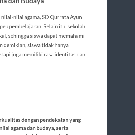
ama dan Budaya
nilai-nilai agama, SD Qurrata Ayun
ek pembelajaran. Selain itu, sekolah
okal, sehingga siswa dapat memahami
 demikian, siswa tidak hanya
tapi juga memiliki rasa identitas dan
rkualitas dengan pendekatan yang
-nilai agama dan budaya, serta