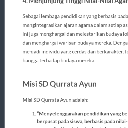
4. Menjunjung Tinggi Nilai-Nilai Ag
Sebagai lembaga pendidikan yang berbasis pada 
mengintegrasikan ajaran agama dalam setiap asp
ini juga menghargai dan melestarikan budaya l
dan menghargai warisan budaya mereka. Dengan
menjadi individu yang cerdas dan berkarakter, te
bangga terhadap budaya mereka.
Misi SD Qurrata Ayun
Misi
SD Qurrata Ayun adalah:
“Menyelenggarakan pendidikan yang be
berpusat pada siswa, berbasis pada nilai