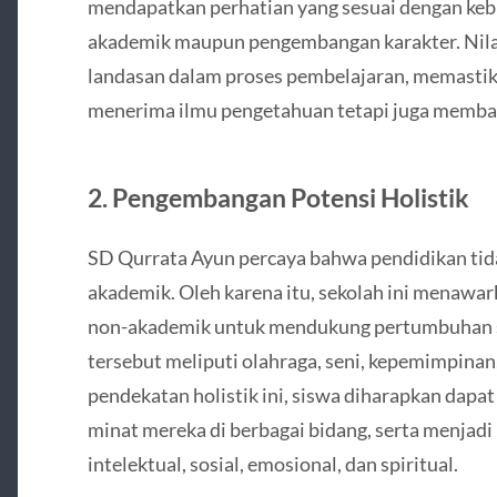
mendapatkan perhatian yang sesuai dengan keb
akademik maupun pengembangan karakter. Nilai
landasan dalam proses pembelajaran, memastik
menerima ilmu pengetahuan tetapi juga memban
2. Pengembangan Potensi Holistik
SD Qurrata Ayun percaya bahwa pendidikan tid
akademik. Oleh karena itu, sekolah ini menawa
non-akademik untuk mendukung pertumbuhan s
tersebut meliputi olahraga, seni, kepemimpinan
pendekatan holistik ini, siswa diharapkan da
minat mereka di berbagai bidang, serta menjadi
intelektual, sosial, emosional, dan spiritual.