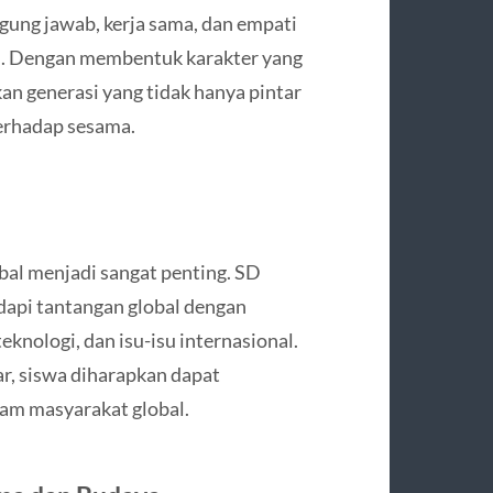
nggung jawab, kerja sama, dan empati
ri. Dengan membentuk karakter yang
an generasi yang tidak hanya pintar
terhadap sesama.
obal menjadi sangat penting. SD
api tantangan global dengan
knologi, dan isu-isu internasional.
r, siswa diharapkan dapat
lam masyarakat global.