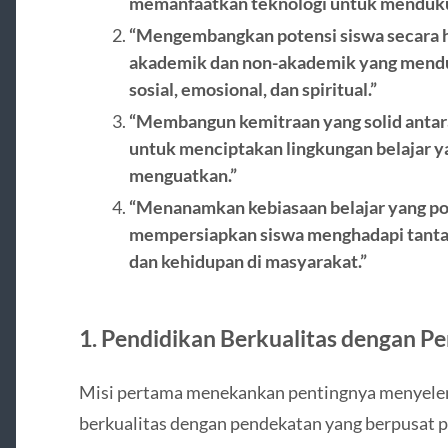
memanfaatkan teknologi untuk mendukun
“Mengembangkan potensi siswa secara ho
akademik dan non-akademik yang mendu
sosial, emosional, dan spiritual.”
“Membangun kemitraan yang solid antara
untuk menciptakan lingkungan belajar 
menguatkan.”
“Menanamkan kebiasaan belajar yang posi
mempersiapkan siswa menghadapi tantang
dan kehidupan di masyarakat.”
1. Pendidikan Berkualitas dengan Pe
Misi pertama menekankan pentingnya menyele
berkualitas dengan pendekatan yang berpusat pad