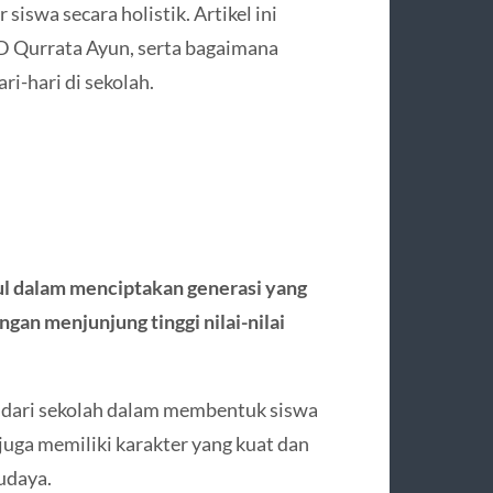
iswa secara holistik. Artikel ini
D Qurrata Ayun, serta bagaimana
ri-hari di sekolah.
ul dalam menciptakan generasi yang
gan menjunjung tinggi nilai-nilai
g dari sekolah dalam membentuk siswa
juga memiliki karakter yang kuat dan
udaya.