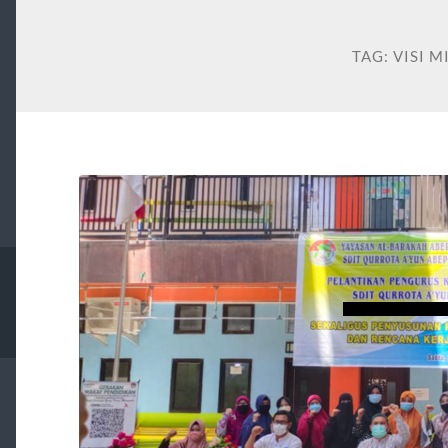
TAG:
VISI M