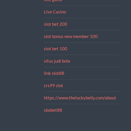
Live Casino
slot bet 200
slot bonus new member 100
slot bet 100
situs judi bola
link slot88
crs99 slot
https://www.theluckybelly.com/about
sbobet88