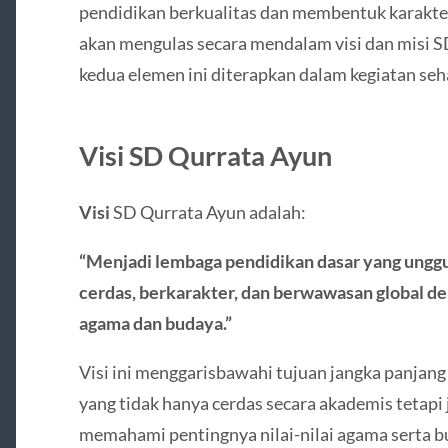
pendidikan berkualitas dan membentuk karakter s
akan mengulas secara mendalam visi dan misi S
kedua elemen ini diterapkan dalam kegiatan seha
Visi SD Qurrata Ayun
Visi
SD Qurrata Ayun adalah:
“Menjadi lembaga pendidikan dasar yang ungg
cerdas, berkarakter, dan berwawasan global den
agama dan budaya.”
Visi ini menggarisbawahi tujuan jangka panjan
yang tidak hanya cerdas secara akademis tetapi 
memahami pentingnya nilai-nilai agama serta b