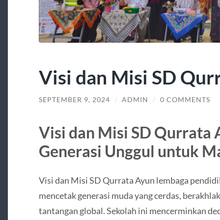
Visi dan Misi SD Qur
SEPTEMBER 9, 2024
/
ADMIN
/
0 COMMENTS
Visi dan Misi SD Qurrata
Generasi Unggul untuk M
Visi dan Misi SD Qurrata Ayun lembaga pendid
mencetak generasi muda yang cerdas, berakhlak
tantangan global. Sekolah ini mencerminkan d