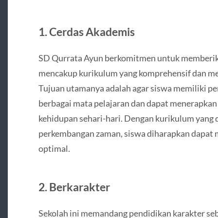
1. Cerdas Akademis
SD Qurrata Ayun berkomitmen untuk memberikan
mencakup kurikulum yang komprehensif dan met
Tujuan utamanya adalah agar siswa memiliki 
berbagai mata pelajaran dan dapat menerapka
kehidupan sehari-hari. Dengan kurikulum yang
perkembangan zaman, siswa diharapkan dapat m
optimal.
2. Berkarakter
Sekolah ini memandang pendidikan karakter seba