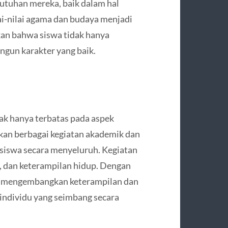
utuhan mereka, baik dalam hal
-nilai agama dan budaya menjadi
an bahwa siswa tidak hanya
gun karakter yang baik.
ak hanya terbatas pada aspek
rkan berbagai kegiatan akademik dan
iswa secara menyeluruh. Kegiatan
, dan keterampilan hidup. Dengan
pat mengembangkan keterampilan dan
 individu yang seimbang secara